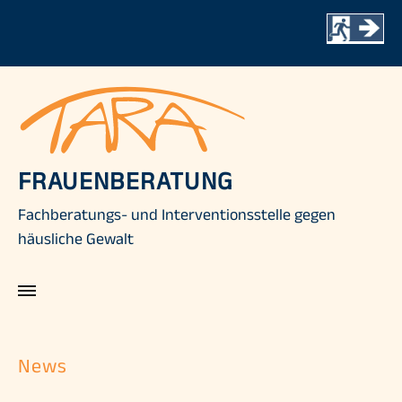
Skip
to
content
FRAUENBERATUNG
Fachberatungs- und Interventionsstelle gegen
häusliche Gewalt
News