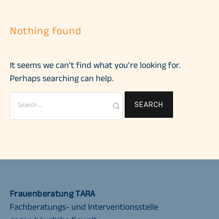
Nothing found
It seems we can’t find what you’re looking for.
Perhaps searching can help.
Search
for:
Frauenberatung TARA
Fachberatungs- und Interventionsstelle